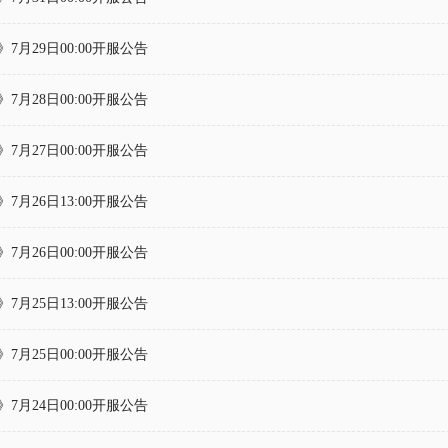
月29日00:00开服公告
月28日00:00开服公告
月27日00:00开服公告
月26日13:00开服公告
月26日00:00开服公告
月25日13:00开服公告
月25日00:00开服公告
月24日00:00开服公告