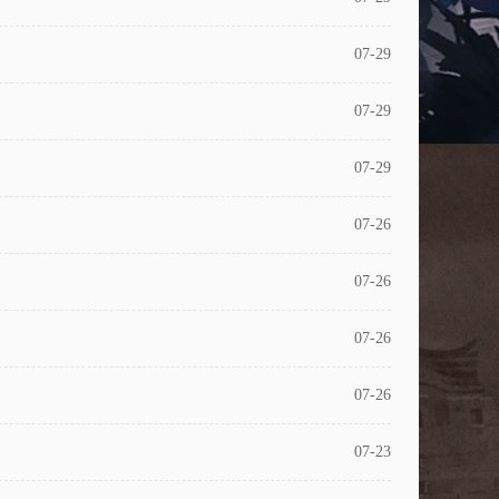
07-29
07-29
07-29
07-26
07-26
07-26
07-26
07-23