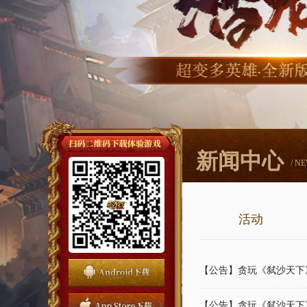
新闻中心
/ N
活动
【公告】贪玩《弑沙天下》7
【公告】贪玩《弑沙天下》7