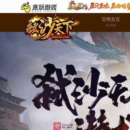
官网首页
HOME