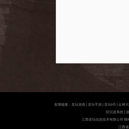
友情链接：
贪玩游戏
|
贪玩手游
|
贪玩H5
|
众神大
防沉迷系统
|
江西贪玩信息技术有限公司
赣I
江西省