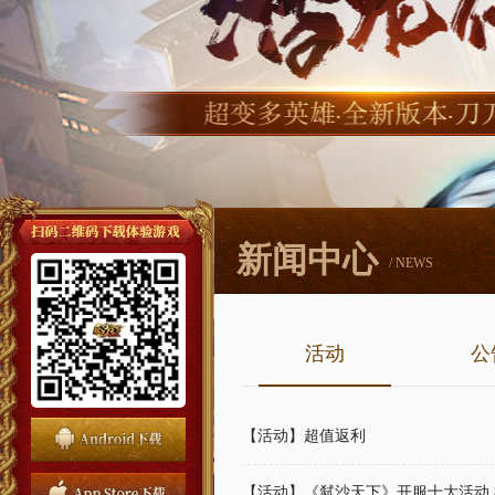
新闻中心
/ NEWS
活动
公
【活动】超值返利
【活动】《弑沙天下》开服十大活动