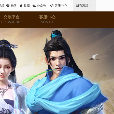
登录
充值
收藏
公众号
客服中心
所有游戏
交易平台
客服中心
TRANSACTION
SERVICE