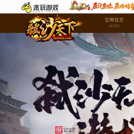
官网首页
HOME