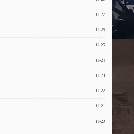
11-27
11-26
11-25
11-24
11-23
11-22
11-21
11-20