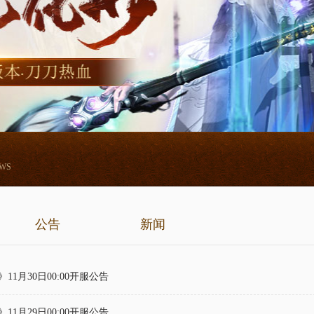
EWS
公告
新闻
1月30日00:00开服公告
1月29日00:00开服公告