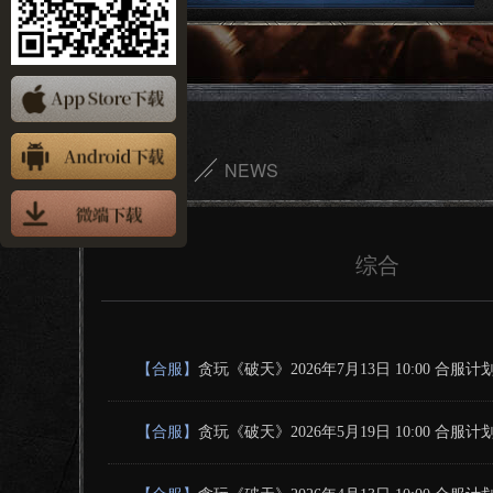
新闻资讯
NEWS
综合
【合服】
贪玩《破天》2026年7月13日 10:00 合服
【合服】
贪玩《破天》2026年5月19日 10:00 合服