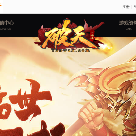
注册
|
值中心
游戏资
ECHARGE
DATA