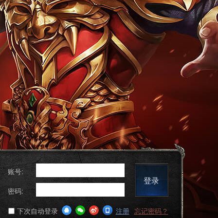
账号:
登录
密码:
下次自动登录
注册
忘记密码？