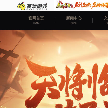
官网首页
新闻中心
充
HOME
NEWS
R