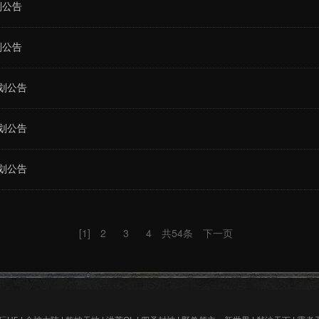
计划公告
计划公告
计划公告
计划公告
计划公告
[1]
2
3
4
共54条
下一页