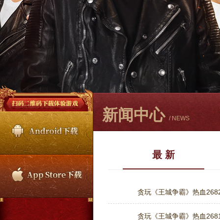
新闻中心
/ NEWS
最 新
贪玩《王城争霸》热血2682
贪玩《王城争霸》热血2681