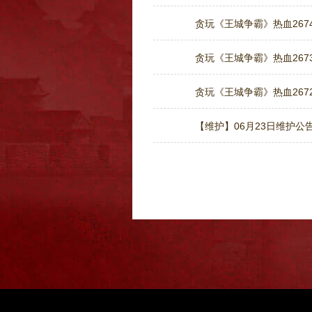
贪玩《王城争霸》热血2674
贪玩《王城争霸》热血2673
贪玩《王城争霸》热血2672
【维护】06月23日维护公