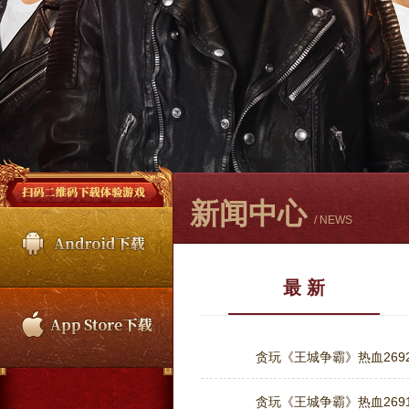
新闻中心
/ NEWS
最 新
贪玩《王城争霸》热血2692
贪玩《王城争霸》热血2691