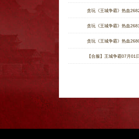
贪玩《王城争霸》热血2682
贪玩《王城争霸》热血2681
贪玩《王城争霸》热血2680
【合服】王城争霸07月01日