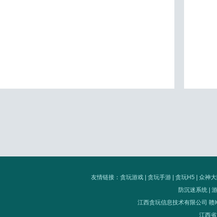
友情链接：
贪玩游戏
|
贪玩手游
|
贪玩H5
|
众神大
防沉迷系统
|
江西贪玩信息技术有限公司
赣I
江西省