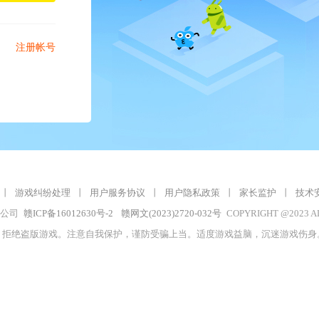
注册帐号
丨
游戏纠纷处理
丨
用户服务协议
丨
用户隐私政策
丨
家长监护
丨
技术
限公司
赣ICP备16012630号-2
赣网文(2023)2720-032号
COPYRIGHT @2023 A
，拒绝盗版游戏。注意自我保护，谨防受骗上当。适度游戏益脑，沉迷游戏伤身