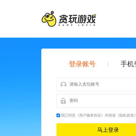
登录账号
手机
我已同意
《用户服务协议》
并阅读
《隐私政策
马上登录