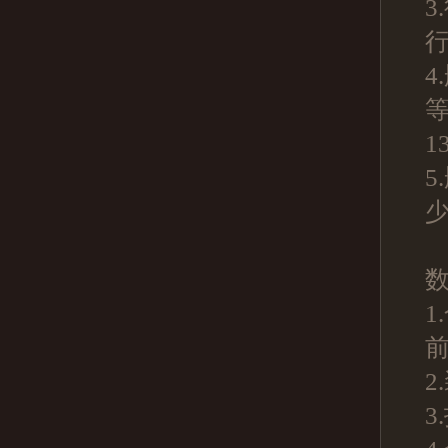
3
行
4
1
5