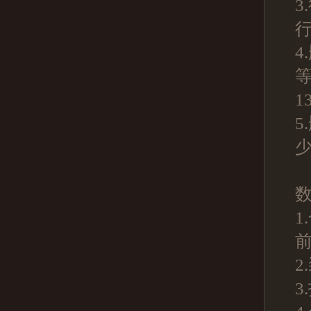
3
行
4
1
5