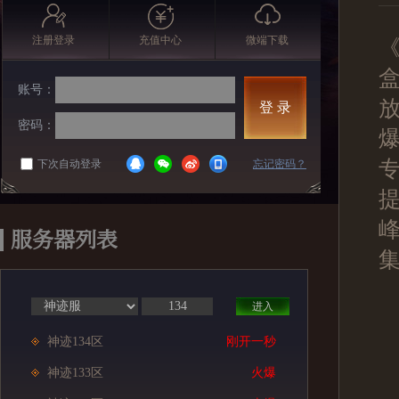
注册登录
充值中心
微端下载
账号：
登 录
密码：
下次自动登录
忘记密码？
服务器列表
进入
神迹134区
刚开一秒
神迹133区
火爆