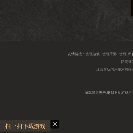
友情链接：
贪玩游戏
|
贪玩手游
|
贪玩H5
防沉迷
江西贪玩信息技术有限
游戏健康忠告:抵制不良游戏,