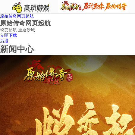
原始传奇网页起航
原始传奇网页起航
蜕变起航 重返沙城
立即下载
后退
新闻中心