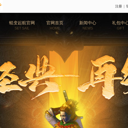
注册
|
蜕变起航官网
官网首页
新闻中心
礼包中
SET SAIL
HOME
NEWS
GIFT