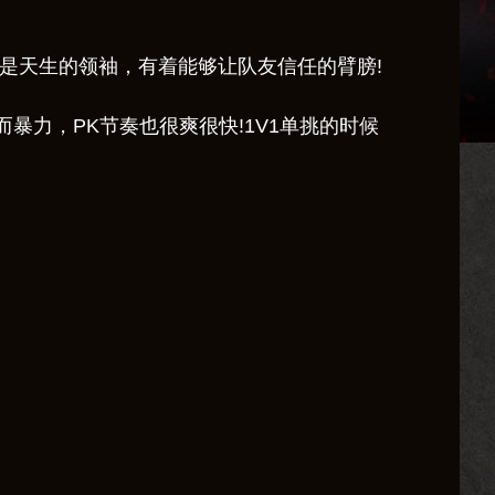
是天生的领袖，有着能够让队友信任的臂膀!
暴力，PK节奏也很爽很快!1V1单挑的时候