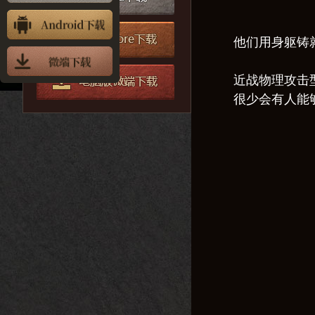
他们用身躯铸
近战物理攻击
很少会有人能