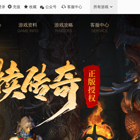
登录
充值
收藏
公众号
客服中心
所有游戏
心
游戏资料
游戏攻略
客服中心
GAME INFO
RAIDERS
SERVICE