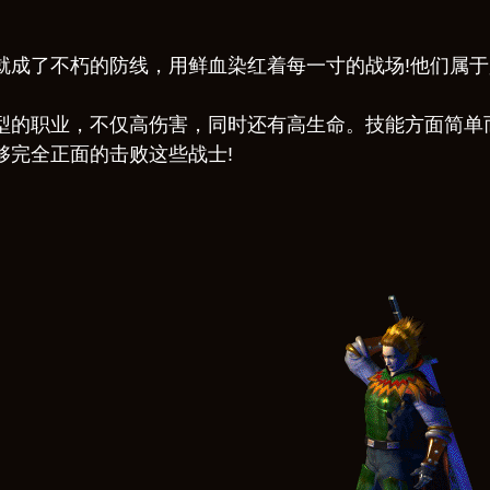
就成了不朽的防线，用鲜血染红着每一寸的战场!他们属于
型的职业，不仅高伤害，同时还有高生命。技能方面简单而
够完全正面的击败这些战士!