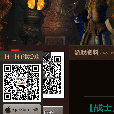
游戏资料
/ GAME I
【战士