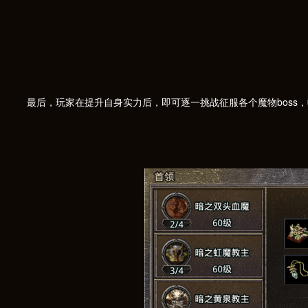
最后，玩家在提升自身实力后，即可逐一挑战征服各个魔物boss