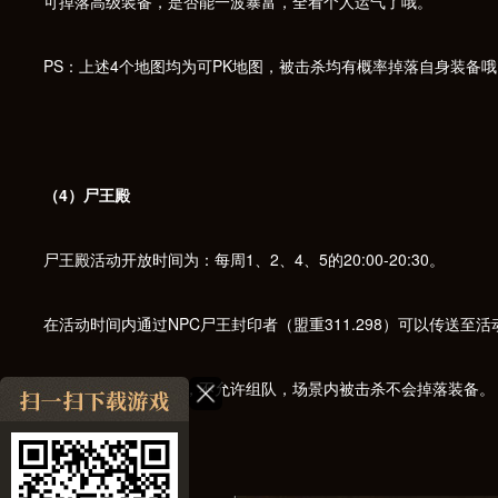
可掉落高级装备，是否能一波暴富，全看个人运气了哦。
PS：上述4个地图均为可PK地图，被击杀均有概率掉落自身装备哦
（4）尸王殿
尸王殿活动开放时间为：每周1、2、4、5的20:00-20:30。
在活动时间内通过NPC尸王封印者（盟重311.298）可以传送至
活动时只能单人进场，不允许组队，场景内被击杀不会掉落装备。