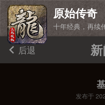
原始传奇
十年经典，再续
新
后退
发布于 2020