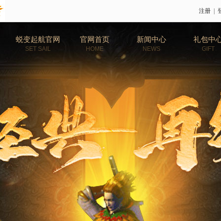
注册
|
蜕变起航官网
官网首页
新闻中心
礼包中
SET SAIL
HOME
NEWS
GIFT