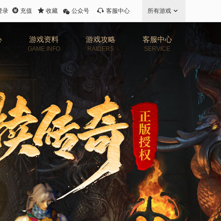
登录
充值
收藏
公众号
客服中心
所有游戏
心
游戏资料
游戏攻略
客服中心
GAME INFO
RAIDERS
SERVICE