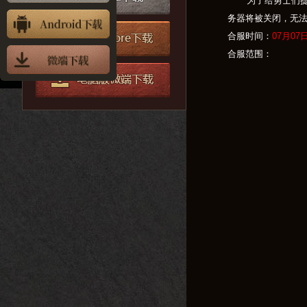
为了给勇士们提供
务器将被关闭，无
合服时间：
07月07
日
合服范围：