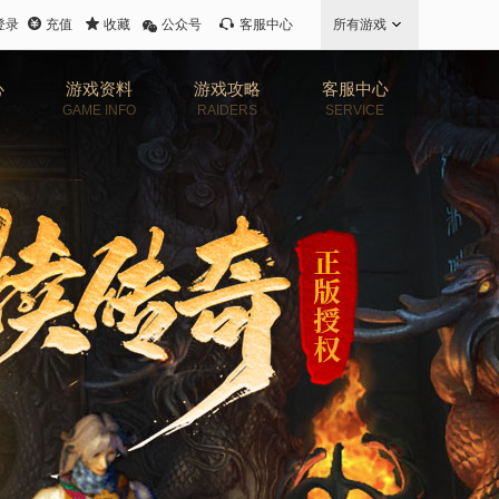
登录
充值
收藏
公众号
客服中心
所有游戏
心
游戏资料
游戏攻略
客服中心
GAME INFO
RAIDERS
SERVICE