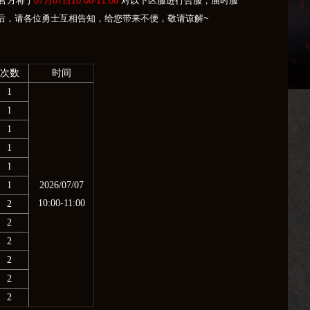
官方将于
07月07日10:00-11:00
对以下区服进行合服，届时服
后，请各位勇士互相告知，给您带来不便，敬请谅解~
次数
时间
1
1
1
1
1
1
2026/07/07
10:00-11:00
2
2
2
2
2
2