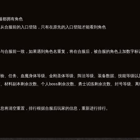
服都拥有角色
是从合服前的入口登陆，只有在原先的入口登陆才能看到角色
持与合服前一致，如果遇到角色名重复，将在合服后，被合服的角色上加数字标
经验、任务、血魔身体等级、金刚圣体等级、阵法等级、装备数据、技能等级以
、材料副本剩余次数、个人boss剩余次数、勇士试练剩余次数、封号等级、
信息将清空重置，排行根据合服后玩家的信息，重新进行排行。
好友、黑名单保留，