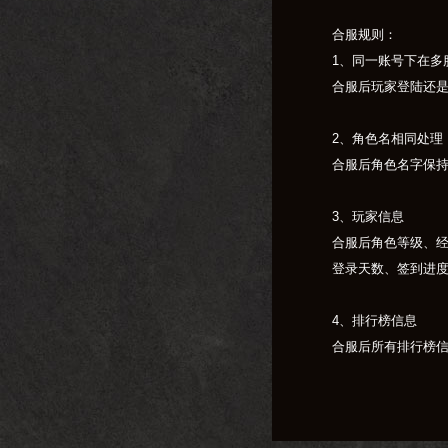
合服规则：
1、同一账号下在多
合服后玩家登陆还
2、角色名相同处理
合服后角色名字保
3、玩家信息
合服后角色等级、
登录天数、签到进度
4、排行榜信息
合服后所有排行榜
5、社交
合服后所有玩家的