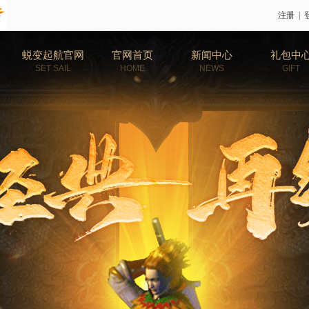
注册
|
蜕变起航官网
官网首页
新闻中心
礼包中
SET SAIL
HOME
NEWS
GIFT