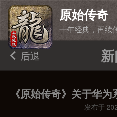
原始传奇
十年经典，再续
新
后退
发布于 2026