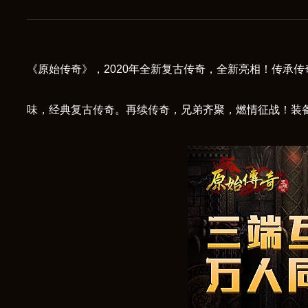
《原始传奇》，2020年全新复古传奇，全新亮相！传承
味，经典复古传奇。再续传奇，兄弟齐聚，燃情征战！装