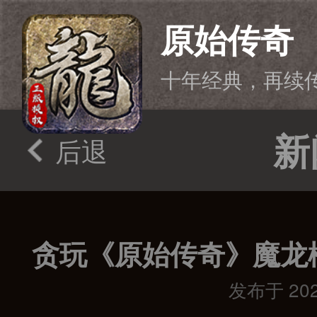
原始传奇
十年经典，再续
新
后退
贪玩《原始传奇》魔龙松江
发布于 2026