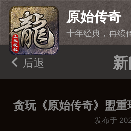
原始传奇
十年经典，再续
新
后退
贪玩《原始传奇》盟重琳琅
发布于 2025