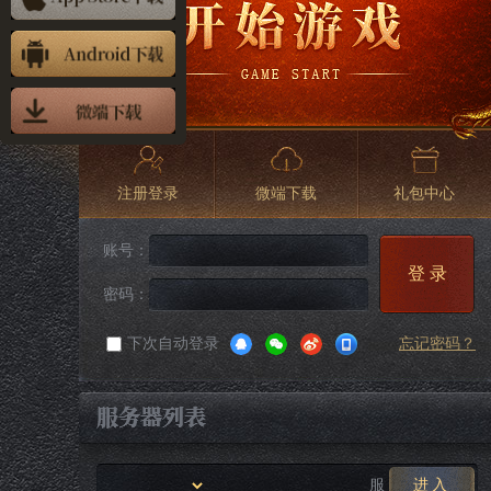
注册登录
微端下载
礼包中心
账号：
登 录
密码：
下次自动登录
忘记密码？
服
进入