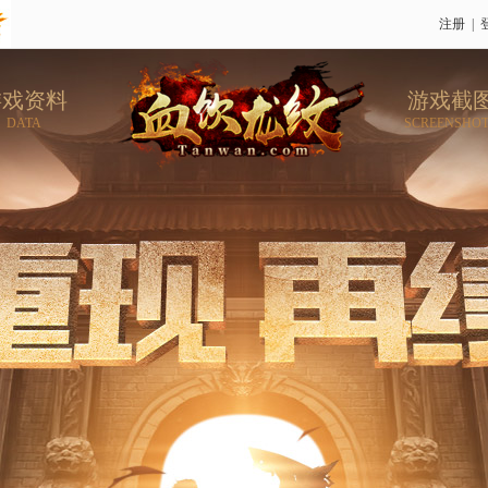
注册
|
游戏资料
游戏截
DATA
SCREENSHO