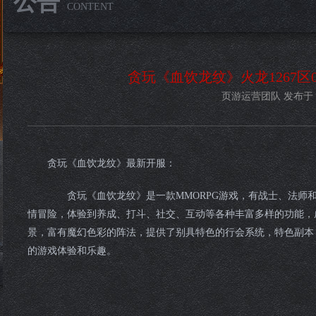
公告
CONTENT
贪玩《血饮龙纹》火龙1267区07
页游运营团队 发布于 202
贪玩《血饮龙纹》最新开服：
贪玩《血饮龙纹》是一款MMORPG游戏，有战士、法师和
情冒险，体验到养成、打斗、社交、互动等各种丰富多样的功能，
景，富有魔幻色彩的阵法，提供了别具特色的行会系统，特色副本
的游戏体验和乐趣。