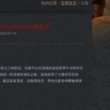
您的位置：
官网首页
> 公告
月16日00:00火爆开启
3-07-16
道士三种职业。玩家可以在游戏的虚拟世界中与同伴尽
成就一段强者的成长之路。游戏采用了大量的写实场
，极品装备系统，试炼系统等。带给玩家各种酣畅淋漓