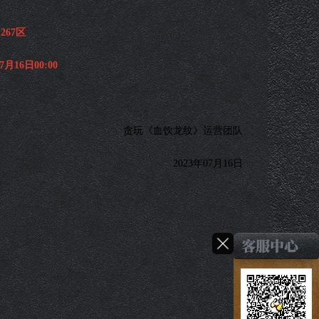
267区
月16日00:00
贪玩《血饮龙纹》运营团队
2023年07月16日