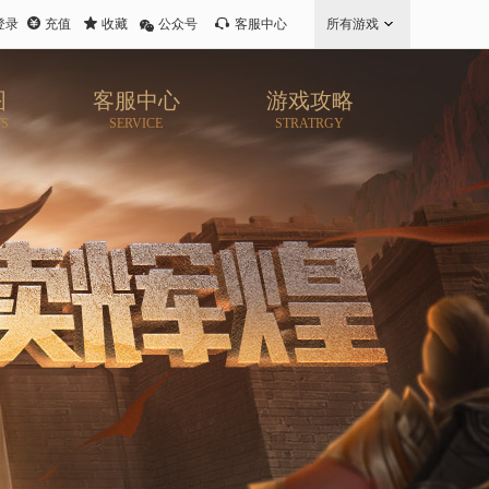
登录
充值
收藏
公众号
客服中心
所有游戏
图
客服中心
游戏攻略
TS
SERVICE
STRATRGY