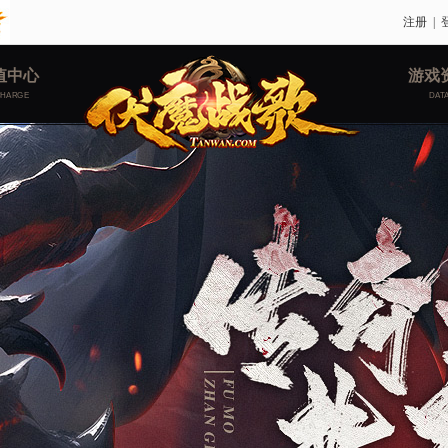
注册
|
值中心
游戏
CHARGE
DAT