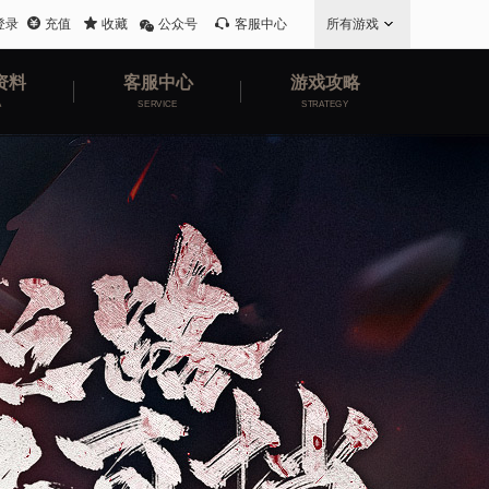
登录
充值
收藏
公众号
客服中心
所有游戏
资料
客服中心
游戏攻略
A
SERVICE
STRATEGY