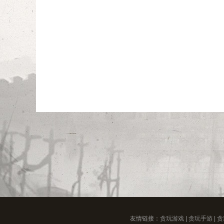
友情链接：
贪玩游戏
|
贪玩手游
|
贪