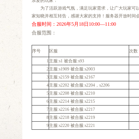
亲爱的玩家：
为了活跃游戏气氛，满足玩家需求，让广大玩家可以
家知晓并相互转告，感谢大家的支持！服务器开放时间
合服时间：2026年5月18
日10:00—11:00
合服范围：
序号
区服
次数
1
主服:s1 被合服:s93
2
主服:s1909 被合服:s2003
3
主服:s2159 被合服:s2167
4
主服:s2202 被合服:s2204，s2206
5
主服:s2208 被合服:s2210
6
主服:s2214 被合服:s2215
7
主服:s2216 被合服:s2217
8
主服:s2218 被合服:s2219
9
主服:s2220 被合服:s2221