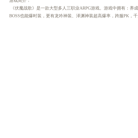
游戏简介：
《伏魔战歌》是一款大型多人三职业ARPG游戏。游戏中拥有：养
BOSS也能爆时装，更有龙吟神装、泽渊神装超高爆率，跨服PK，