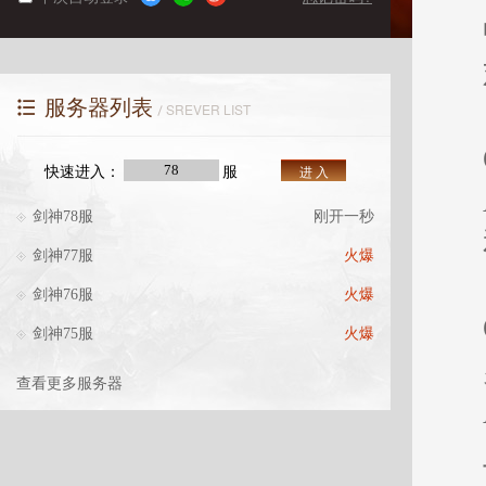
服务器列表
SREVER LIST
快速进入：
服
进 入
剑神78服
刚开一秒
剑神77服
火爆
剑神76服
火爆
剑神75服
火爆
查看更多服务器