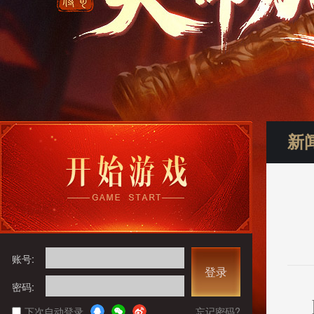
新
账号:
登录
密码:
下次自动登录
忘记密码?