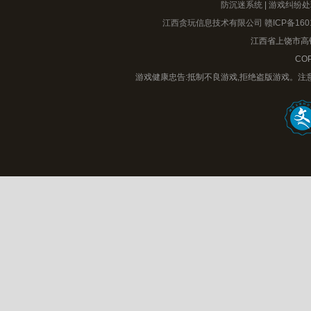
防沉迷系统
|
游戏纠纷处
江西贪玩信息技术有限公司
赣ICP备160
江西省上饶市高铁
COP
游戏健康忠告:抵制不良游戏,拒绝盗版游戏。注