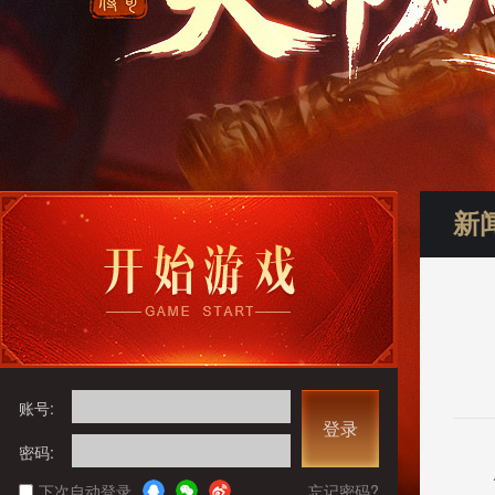
新
账号:
登录
密码:
下次自动登录
忘记密码?