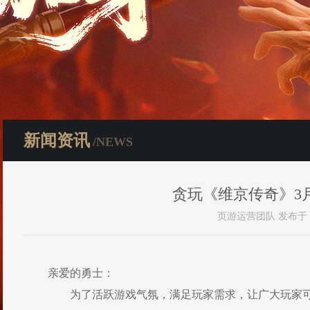
新闻资讯
/NEWS
贪玩《维京传奇》3
页游运营团队 发布于 202
亲爱的勇士：
为了活跃游戏气氛，满足玩家需求，让广大玩家可