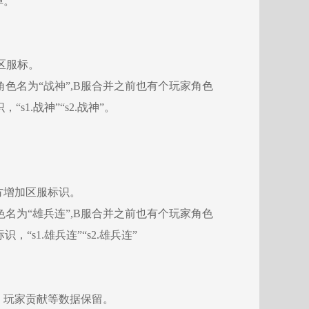
掉。
区服标。
色名为“战神”,B服合并之前也有个玩家角色
1.战神”“s2.战神”。
方增加区服标识。
名为“雄兵连”,B服合并之前也有个玩家角色
“s1.雄兵连”“s2.雄兵连”
、玩家贡献等数据保留。