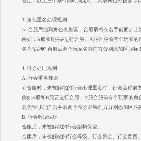
备注：以上三个条件同时满足时，则该角色将被删除
3. 角色重名处理规则
A. 合服后遇到角色名重复，合服后将在名字前面加上
例如：A服和B服要进行合服，A服合服前有个玩家的角
名为“战神”,合服后两个玩家名称前方分别添加区服标识，“s
4. 行会处理规则
A. 行会重名规则
a) 合服时，未被解散的行会出现重名时，行会名称前
例如A服和B服要进行合服，A服合服前有个玩家的角色
名为“雄兵连”,合并后两个帮会名称前方分别添加区服标识，
B. 行会数据保留
合服后，未被解散的行会架构保留。
合服后，未被解散的行会等级、行会资金、行会宣言