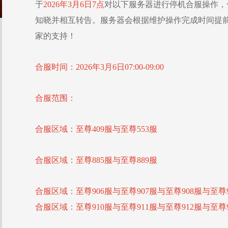
于
2026年3月6日7点
对以下服务器进行停机合服操作，
知晓并相互转告。服务器会根据维护操作完成时间提
家的支持！
合服时间：2026年3月6日07:00-09:00
合服范围：
合服区域：至尊409服与至尊553服
合服区域：至尊885服与至尊889服
合服区域：至尊906服与至尊907服与至尊908服与至尊9
合服区域：至尊910服与至尊911服与至尊912服与至尊9