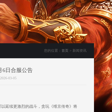
您的位置：
首页
> 新闻资讯
月6日合服公告
6-03-05
以延续更激烈的战斗，贪玩《维京传奇》将