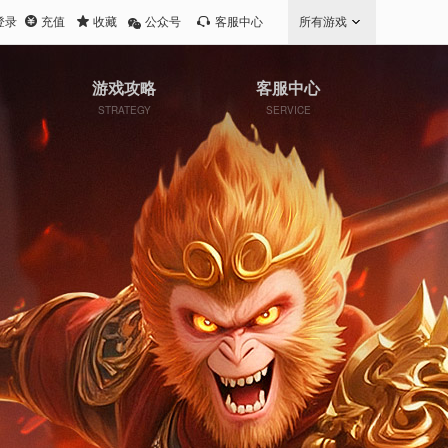
登录
充值
收藏
公众号
客服中心
所有游戏
游戏攻略
客服中心
STRATEGY
SERVICE