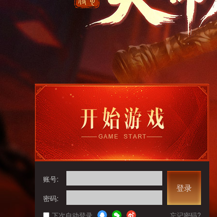
账号:
登录
密码:
下次自动登录
忘记密码?