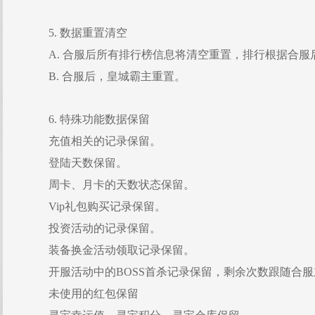
5. 数据重置清空
A. 合服后所有排行榜信息将清空重置，排行根据合
B. 合服后，皇城霸主重置。
6. 特殊功能数据保留
充值相关的记录保留。
登陆天数保留。
周卡、月卡的天数状态保留。
Vip礼包购买记录保留。
投资活动的记录保留。
装备换金活动领取记录保留。
开服活动中的BOSS首杀记录保留，剩余次数跟随合
未使用的红包保留