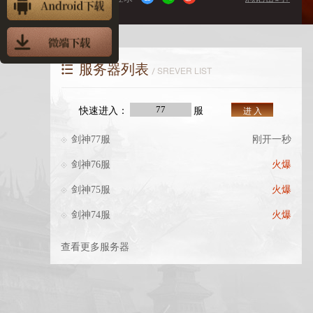
服务器列表
SREVER LIST
快速进入：
服
进 入
剑神77服
刚开一秒
剑神76服
火爆
剑神75服
火爆
剑神74服
火爆
查看更多服务器