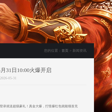
您的位置：
首页
> 新闻资讯
31日10:00火爆开启
6-05-31
录就送超级豪礼！真金大爆，打怪爆红包就能领首充