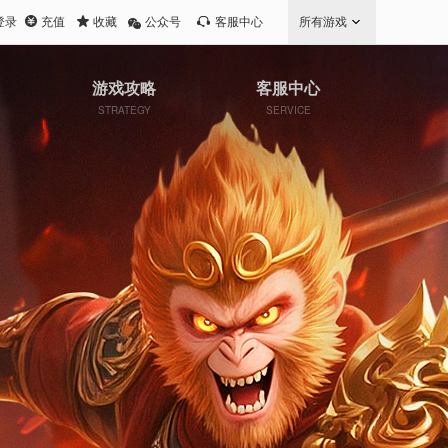
登录
充值
收藏
公众号
客服中心
所有游戏
游戏攻略
客服中心
STRATEGY
SERVICE