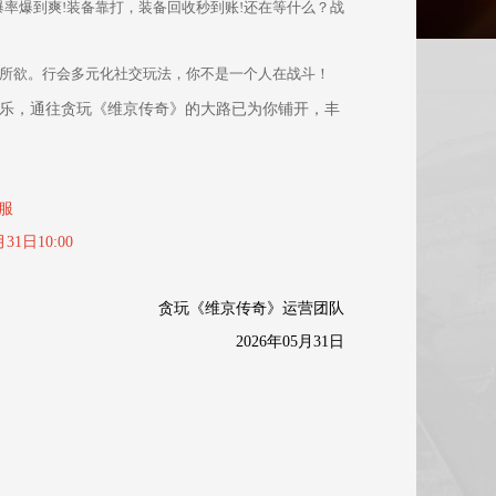
爆率爆到爽!装备靠打，装备回收秒到账!还在等什么？战
所欲。行会多元化社交玩法，你不是一个人在战斗！
乐，通往贪玩《维京传奇
》的大路已为你铺开，丰
服
1日10:00
贪玩《维京传奇》运营团队
2026年05月31日