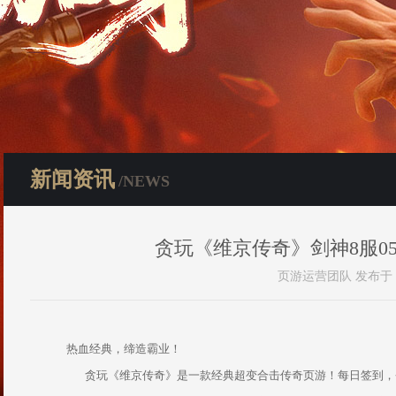
新闻资讯
/NEWS
贪玩《维京传奇》剑神8服05月
页游运营团队 发布于 202
热血经典，缔造霸业！
贪玩《维京传奇》是一款经典超变合击传奇页游！每日签到，登