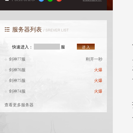
服务器列表
SREVER LIST
快速进入：
服
进 入
剑神77服
刚开一秒
剑神76服
火爆
剑神75服
火爆
剑神74服
火爆
查看更多服务器