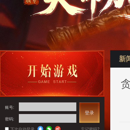
新
贪
账号:
登录
密码:
下次自动登录
忘记密码?