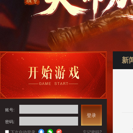
新
账号:
登录
密码:
下次自动登录
忘记密码?