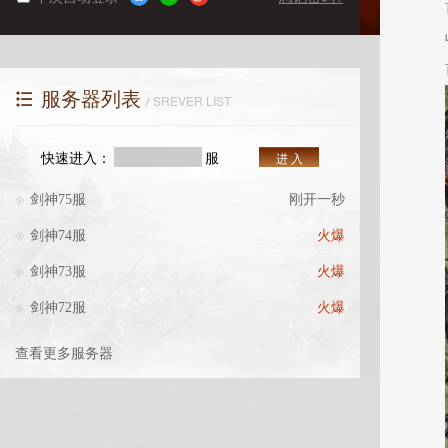
服务器列表
SREVER LIST
快速进入：
服
进 入
剑神75服
刚开一秒
剑神74服
火爆
剑神73服
火爆
剑神72服
火爆
查看更多服务器