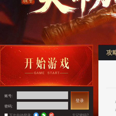
攻
账号:
登录
密码:
下次自动登录
忘记密码?