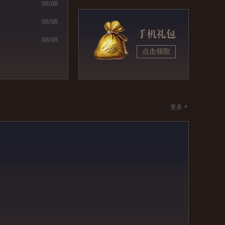
08/08
08/08
08/08
点击领取
+
更多