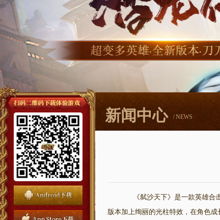
新闻中心
/ NEWS
《弑沙天下》是一款英雄合击
版本加上绚丽的光柱特效，在角色成