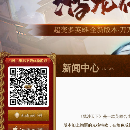
新闻中心
/ NEWS
《弑沙天下》是一款英雄合击
版本加上绚丽的光柱特效，在角色成