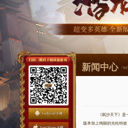
新闻中心
/ N
《弑沙天下》是一
版本加上绚丽的光柱特效