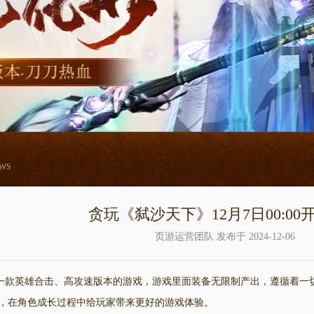
EWS
贪玩《弑沙天下》12月7日00:00
页游运营团队 发布于 2024-12-06
款英雄合击、高攻速版本的游戏，游戏里面装备无限制产出，遵循着一切
，在角色成长过程中给玩家带来更好的游戏体验。