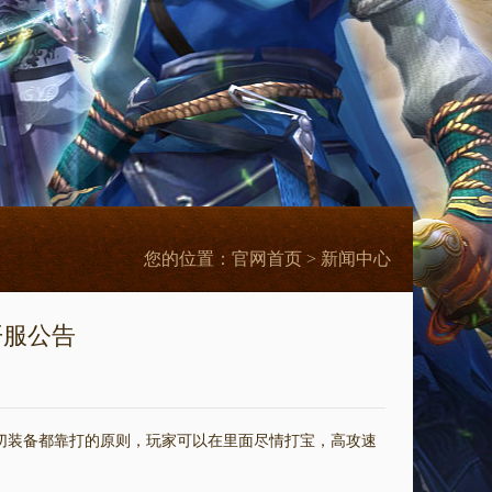
您的位置：
官网首页
> 新闻中心
开服公告
装备都靠打的原则，玩家可以在里面尽情打宝，高攻速