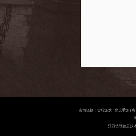
友情链接：
贪玩游戏
|
贪玩手游
|
贪
江西贪玩信息技