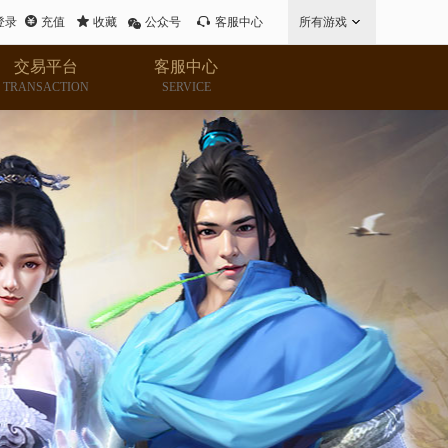
登录
充值
收藏
公众号
客服中心
所有游戏
交易平台
客服中心
TRANSACTION
SERVICE