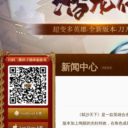
新闻中心
/ NEWS
《弑沙天下》是一款英雄合击
版本加上绚丽的光柱特效，在角色成