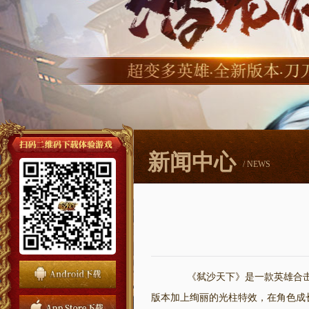
新闻中心
/ NEWS
《弑沙天下》是一款英雄合击
版本加上绚丽的光柱特效，在角色成