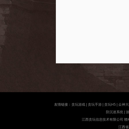
友情链接：
贪玩游戏
|
贪玩手游
|
贪玩H5
|
众神大
防沉迷系统
|
江西贪玩信息技术有限公司
赣I
江西省