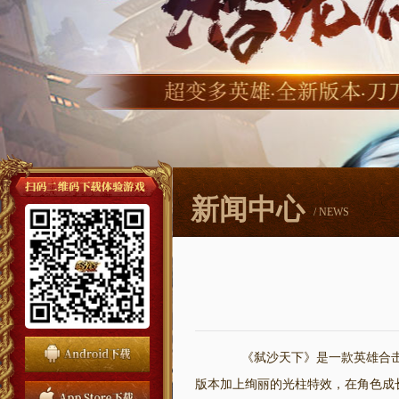
新闻中心
/ NEWS
《弑沙天下》是一款英雄合击
版本加上绚丽的光柱特效，在角色成