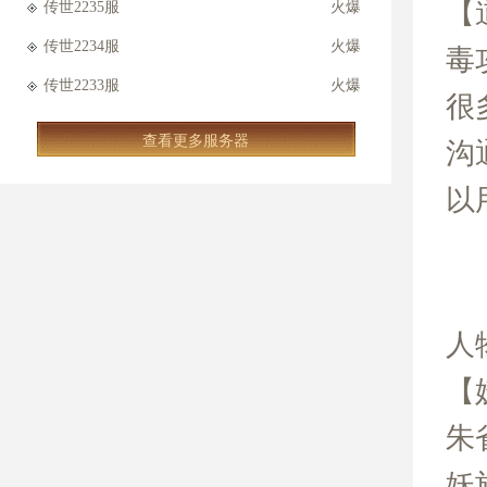
【
传世2235服
火爆
传世2234服
火爆
毒
传世2233服
火爆
很
查看更多服务器
沟
以
人
【
朱
妖