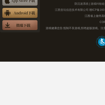
防沉迷系统
|
游戏纠纷处
江西贪玩信息技术有限公司
赣ICP备160
江西省上饶市高铁
COP
游戏健康忠告:抵制不良游戏,拒绝盗版游戏。注