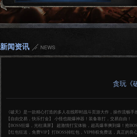
新闻资讯
NEWS
贪玩《破
《破天》是一款精心打造的多人在线即时战斗页游大作，操作流畅手感
【自由交易，快乐打金】 小怪也能爆神器！装备靠打，交易自由！
【BOSS狂爆，光柱满屏】 超激情打宝体验，超高爆率爽到爆！抢BO
【红包狂送，免费VIP】打BOSS掉红包，VIP特权免费送，真正的良