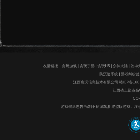
友情链接：
贪玩游戏
|
贪玩手游
|
贪玩H5
|
众神大陆
|
乾坤
防沉迷系统
|
游戏纠纷处
江西贪玩信息技术有限公司
赣ICP备160
江西省上饶市高铁
COP
游戏健康忠告:抵制不良游戏,拒绝盗版游戏。注