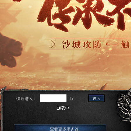
快速进入：
服
进 入
加载中...
查看更多服务器