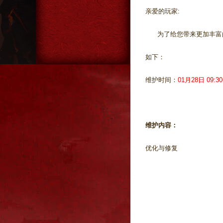
亲爱的玩家:
为了给您带来更加丰富的
如下：
维护时间：
01月28日 09:30-
维护内容：
优化与修复