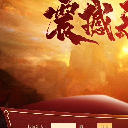
快速进入：
服
进 入