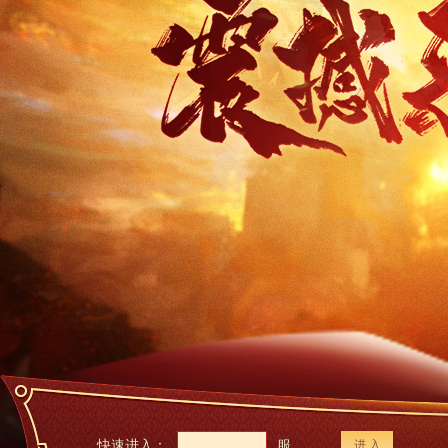
快速进入：
服
进 入