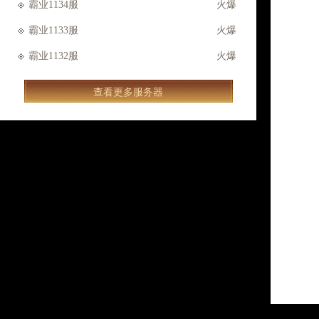
霸业1134服
火爆
霸业1133服
火爆
霸业1132服
火爆
查看更多服务器