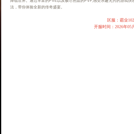
降临世界。通过丰富的PVE以及极尽热血的PVP,感受乐趣无穷的游戏
法，带你体验全新的传奇盛宴。
区服：霸业102
开服时间：2026年05月2