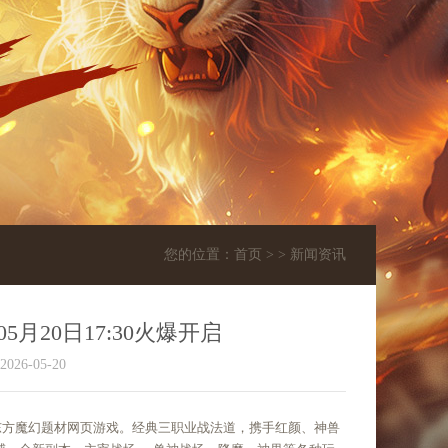
您的位置：
首页 >
> 新闻资讯
5月20日17:30火爆开启
6-05-20
款东方魔幻题材网页游戏。经典三职业战法道，携手红颜、神兽