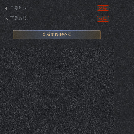
至尊40服
火爆
至尊39服
火爆
查看更多服务器