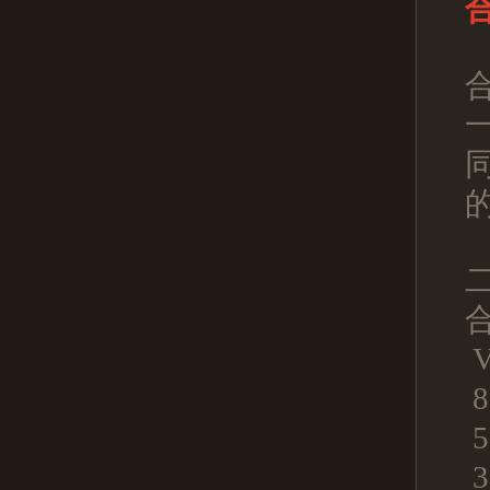
V
8
5
3