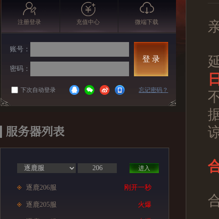
注册登录
充值中心
微端下载
账号：
登 录
密码：
日
下次自动登录
忘记密码？
服务器列表
合
进入
逐鹿206服
刚开一秒
逐鹿205服
火爆