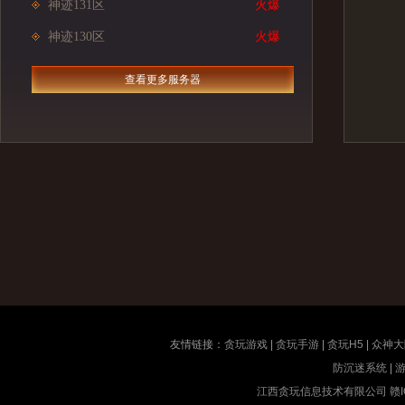
神迹131区
火爆
神迹130区
火爆
查看更多服务器
友情链接：
贪玩游戏
|
贪玩手游
|
贪玩H5
|
众神大
防沉迷系统
|
江西贪玩信息技术有限公司
赣I