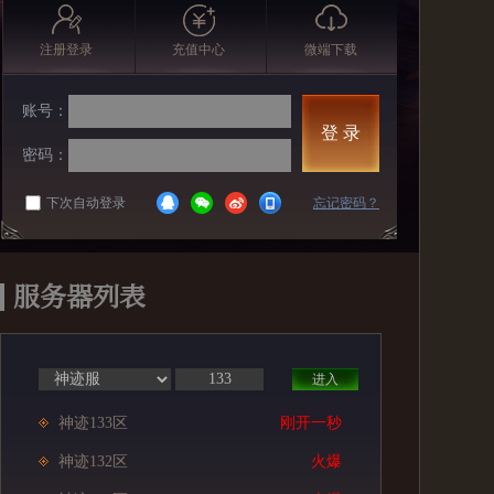
注册登录
充值中心
微端下载
账号：
登 录
密码：
下次自动登录
忘记密码？
服务器列表
进入
神迹133区
刚开一秒
神迹132区
火爆