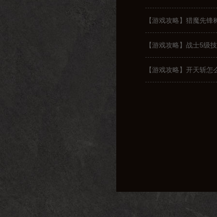
【游戏攻略】猎魔先锋
【游戏攻略】战士5级
【游戏攻略】开天斩怎