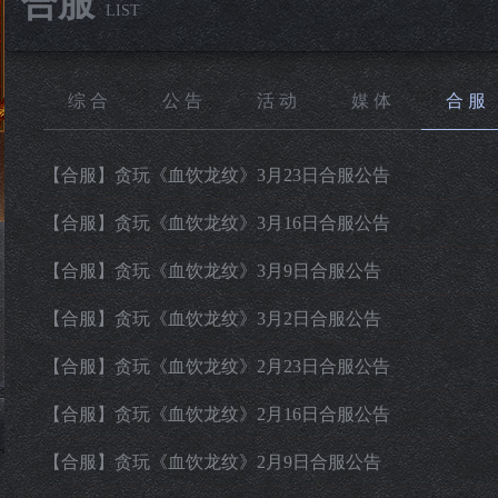
合服
LIST
综 合
公 告
活 动
媒 体
合 服
【合服】贪玩《血饮龙纹》3月23日合服公告
【合服】贪玩《血饮龙纹》3月16日合服公告
【合服】贪玩《血饮龙纹》3月9日合服公告
【合服】贪玩《血饮龙纹》3月2日合服公告
【合服】贪玩《血饮龙纹》2月23日合服公告
【合服】贪玩《血饮龙纹》2月16日合服公告
【合服】贪玩《血饮龙纹》2月9日合服公告