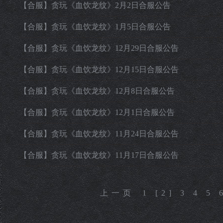
【合服】贪玩《血饮龙纹》2月2日合服公告
【合服】贪玩《血饮龙纹》1月5日合服公告
【合服】贪玩《血饮龙纹》12月29日合服公告
【合服】贪玩《血饮龙纹》12月15日合服公告
【合服】贪玩《血饮龙纹》12月8日合服公告
【合服】贪玩《血饮龙纹》12月1日合服公告
【合服】贪玩《血饮龙纹》11月24日合服公告
【合服】贪玩《血饮龙纹》11月17日合服公告
上一页
1
[2]
3
4
5