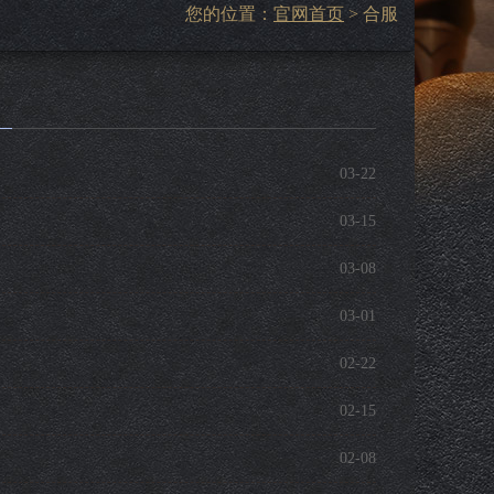
您的位置：
官网首页
> 合服
03-22
03-15
03-08
03-01
02-22
02-15
02-08