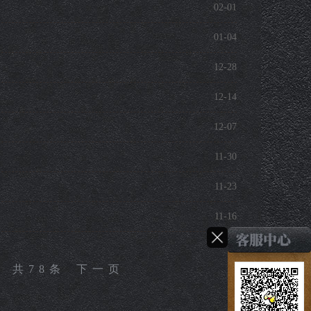
02-01
01-04
12-28
12-14
12-07
11-30
11-23
11-16
6
共78条
下一页