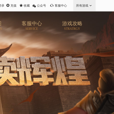
登录
充值
收藏
公众号
客服中心
所有游戏
图
客服中心
游戏攻略
TS
SERVICE
STRATRGY