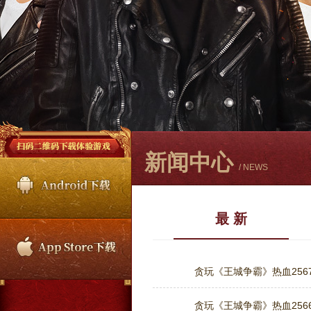
新闻中心
/ NEWS
最 新
贪玩《王城争霸》热血2567
贪玩《王城争霸》热血2566