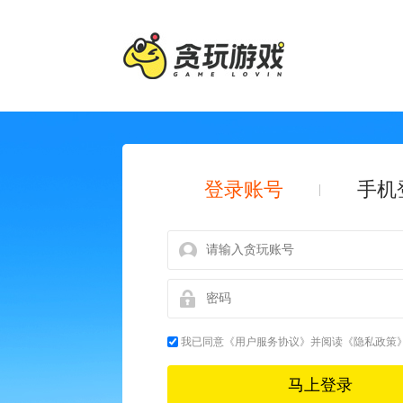
登录账号
手机
我已同意
《用户服务协议》
并阅读
《隐私政策
马上登录