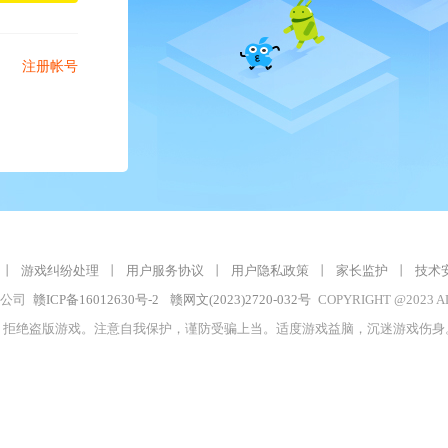
注册帐号
丨
游戏纠纷处理
丨
用户服务协议
丨
用户隐私政策
丨
家长监护
丨
技术
限公司
赣ICP备16012630号-2
赣网文(2023)2720-032号
COPYRIGHT @2023 A
，拒绝盗版游戏。注意自我保护，谨防受骗上当。适度游戏益脑，沉迷游戏伤身